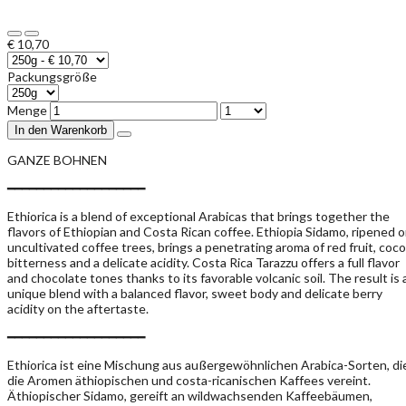
€ 10,70
Packungsgröße
Menge
In den Warenkorb
GANZE BOHNEN
━━━━━━━━━━━━━━━━━━━
Ethiorica is a blend of exceptional Arabicas that brings together the
flavors of Ethiopian and Costa Rican coffee. Ethiopia Sidamo, ripened 
uncultivated coffee trees, brings a penetrating aroma of red fruit, coc
bitterness and a delicate acidity. Costa Rica Tarazzu offers a full flavor
and chocolate tones thanks to its favorable volcanic soil. The result is 
unique blend with a balanced flavor, sweet body and delicate berry
acidity on the aftertaste.
━━━━━━━━━━━━━━━━━━━
Ethiorica ist eine Mischung aus außergewöhnlichen Arabica-Sorten, di
die Aromen äthiopischen und costa-ricanischen Kaffees vereint.
Äthiopischer Sidamo, gereift an wildwachsenden Kaffeebäumen,