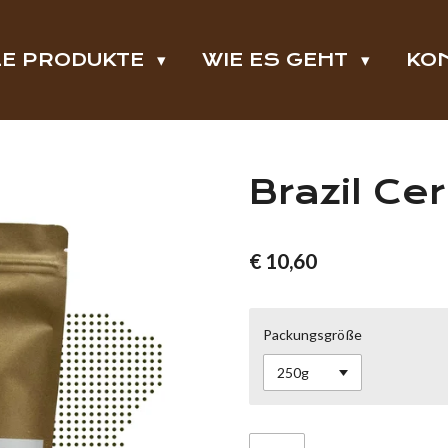
LE PRODUKTE
WIE ES GEHT
KO
Brazil Ce
€ 10,60
Packungsgröße