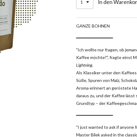
In den Warenko
GANZE BOHNEN
━━━━━━━━━━━━━━━
"Ich wollte nur fragen, ob jem
Kaffee möchte?", fragte einst M
Lightning
.
Als Klassiker unter den Kaffees
Süße, Spuren von Malz, Schokol
Aroma erinnert an geröstete Ha
daraus zu, und der Kaffee lässt
Grundtyp – der Kaffeegeschmack
━━━━━━━━━━━━━━━
"I just wanted to ask if anyone 
Master Bílek asked in the class