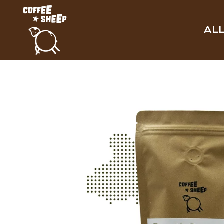
Zum
Hauptinhalt
AL
springen