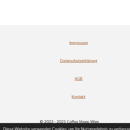
Impressum
Datenschutzerklärung
AGB
Kontakt
© 2023 - 2025 Coffee Sheep Wien
Diese Website verwendet Cookies, um Ihr Nutzererlebnis zu verbess