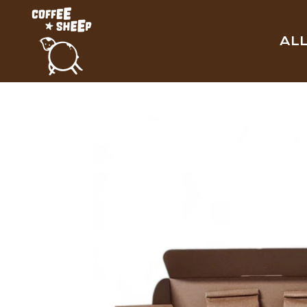
Zum
Hauptinhalt
AL
springen